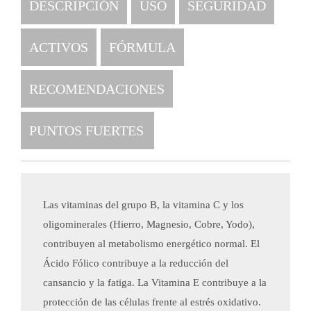
DESCRIPCIÓN
USO
SEGURIDAD
ACTIVOS
FÓRMULA
RECOMENDACIONES
PUNTOS FUERTES
Las vitaminas del grupo B, la vitamina C y los
oligominerales (Hierro, Magnesio, Cobre, Yodo),
contribuyen al metabolismo energético normal. El
Ácido Fólico contribuye a la reducción del
cansancio y la fatiga. La Vitamina E contribuye a la
protección de las células frente al estrés oxidativo.