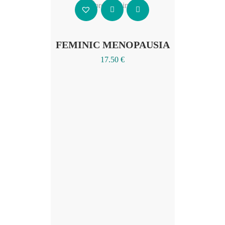
Añadir al carrito
FEMINIC MENOPAUSIA
17.50
€