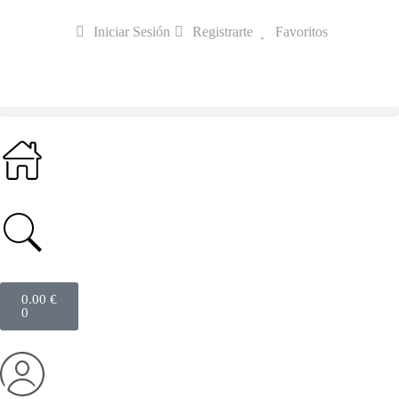
Iniciar Sesión
Registrarte
Favoritos
0.00
€
0