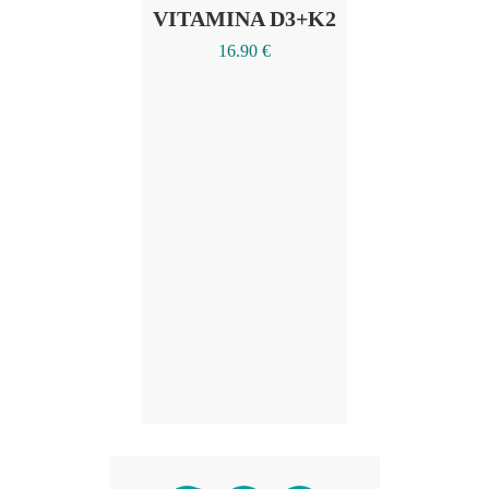
VITAMINA D3+K2
16.90
€