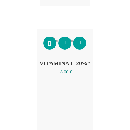
Añadir al carrito
VITAMINA C 20%*
18.00
€