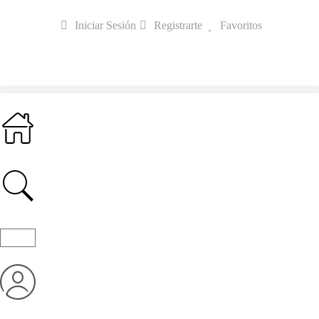
Iniciar Sesión
Registrarte
Favoritos