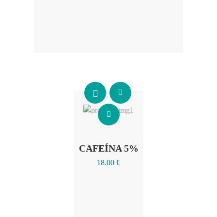
Añadir al carrito
CAFEÍNA 5%
18.00
€