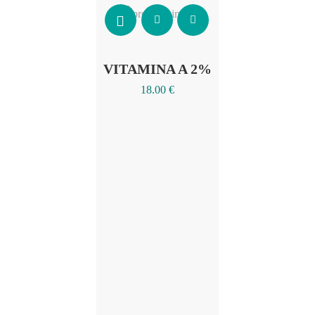
Añadir al carrito
VITAMINA A 2%
18.00
€