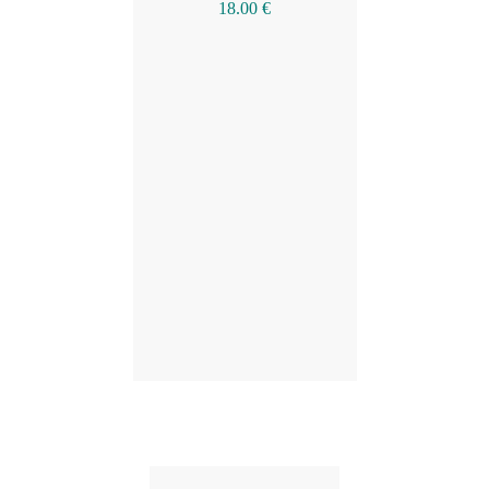
18.00
€