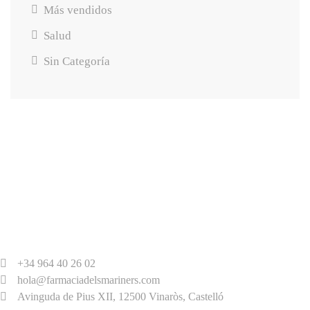
Más vendidos
Salud
Sin Categoría
+34 964 40 26 02
hola@farmaciadelsmariners.com
Avinguda de Pius XII, 12500 Vinaròs, Castelló