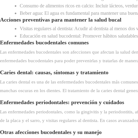
Consumo de alimentos ricos en calcio: Incluir lácteos, verdura
Beber agua: El agua es fundamental para mantener una buena h
Acciones preventivas para mantener la salud bucal
Visitas regulares al dentista: Acudir al dentista al menos dos
Educación en salud bucodental: Promover hábitos saludables d
Enfermedades bucodentales comunes
Las enfermedades bucodentales son afecciones que afectan la salud denta
enfermedades bucodentales para poder prevenirlas y tratarlas de manera
Caries dental: causas, síntomas y tratamiento
La caries dental es una de las enfermedades bucodentales más comunes y
manchas oscuras en los dientes. El tratamiento de la caries dental gener
Enfermedades periodontales: prevención y cuidados
Las enfermedades periodontales, como la gingivitis y la periodontitis, 
de la placa y el sarro, y visitas regulares al dentista. En casos avanzado
Otras afecciones bucodentales y su manejo