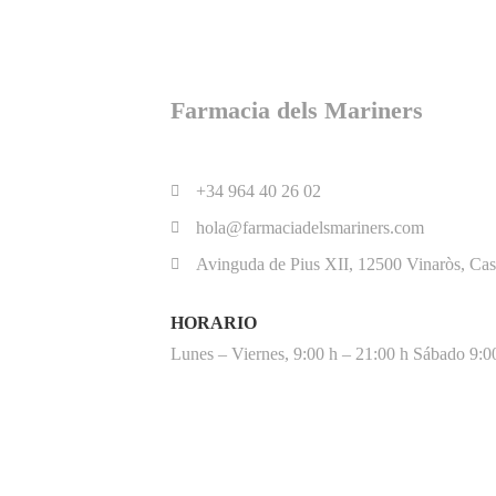
Farmacia dels Mariners
+34 964 40 26 02
hola@farmaciadelsmariners.com
Avinguda de Pius XII, 12500 Vinaròs, Cas
HORARIO
Lunes – Viernes, 9:00 h – 21:00 h Sábado 9:0