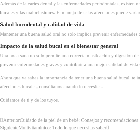
Además de la caries dental y las enfermedades periodontales, existen otr
bucales y las maloclusiones. El manejo de estas afecciones puede variar
Salud bucodental y calidad de vida
Mantener una buena salud oral no solo implica prevenir enfermedades d
Impacto de la salud bucal en el bienestar general
Una boca sana no solo permite una correcta masticación y digestión de 
prevenir enfermedades graves y contribuir a una mejor calidad de vida 
Ahora que ya sabes la importancia de tener una buena salud bucal, te i
afecciones bucales, consúltanos cuando lo necesites.
Cuidamos de ti y de los tuyos.
Anterior
Cuidado de la piel de un bebé: Consejos y recomendaciones
Siguiente
Multivitamínico: Todo lo que necesitas saber