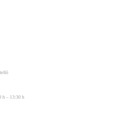
telló
0 h – 13:30 h