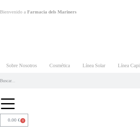
Bienvenido a
Farmacia dels Mariners
Sobre Nosotros
Cosmética
Línea Solar
Línea Capi
0.00
€
0