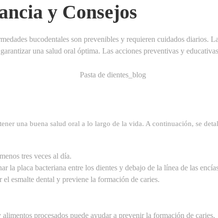
ancia y Consejos
medades bucodentales son prevenibles y requieren cuidados diarios. La h
ra garantizar una salud oral óptima. Las acciones preventivas y educati
er una buena salud oral a lo largo de la vida. A continuación, se deta
menos tres veces al día.
ar la placa bacteriana entre los dientes y debajo de la línea de las encías
 el esmalte dental y previene la formación de caries.
y alimentos procesados puede ayudar a prevenir la formación de caries.