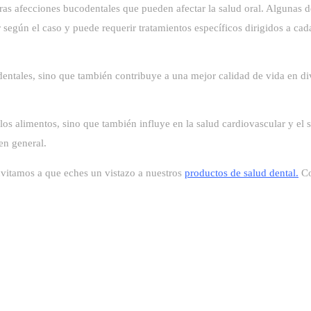
as afecciones bucodentales que pueden afectar la salud oral. Algunas de 
 según el caso y puede requerir tratamientos específicos dirigidos a ca
entales, sino que también contribuye a una mejor calidad de vida en di
los alimentos, sino que también influye en la salud cardiovascular y e
en general.
nvitamos a que eches un vistazo a nuestros
productos de salud dental
.
Co