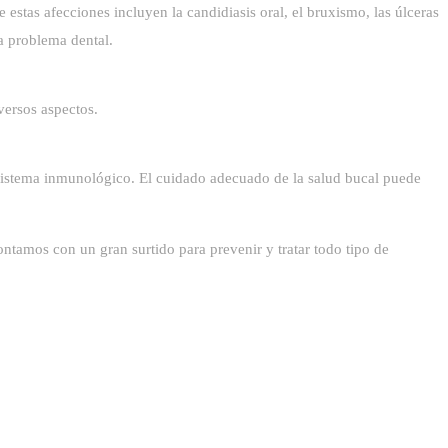
estas afecciones incluyen la candidiasis oral, el bruxismo, las úlceras
da problema dental.
versos aspectos.
l sistema inmunológico. El cuidado adecuado de la salud bucal puede
ntamos con un gran surtido para prevenir y tratar todo tipo de