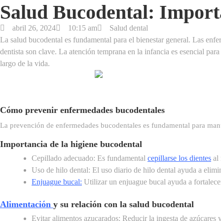
Salud Bucodental: Import
abril 26, 2024
10:15 am
Salud dental
La salud bucodental es fundamental para el bienestar general. Las enfer
dentista son clave. La atención temprana en la infancia es esencial pa
largo de la vida.
Cómo prevenir enfermedades bucodentales
La prevención de enfermedades bucodentales es fundamental para manten
Importancia de la higiene bucodental
Cepillado adecuado: Es fundamental
cepillarse los dientes
al 
Uso de hilo dental: El uso diario de hilo dental ayuda a elimin
Enjuague bucal
:
Utilizar un enjuague bucal ayuda a fortalecer
Alimentación
y su relación con la salud bucodental
Evitar alimentos azucarados: Reducir la ingesta de azúcares 