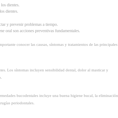
 los dientes.
os dientes.
ectar y prevenir problemas a tiempo.
ene oral son acciones preventivas fundamentales.
mportante conocer las causas, síntomas y tratamientos de las principales
s. Los síntomas incluyen sensibilidad dental, dolor al masticar y
o.
nfermedades bucodentales incluye una buena higiene bucal, la eliminación
irugías periodontales.