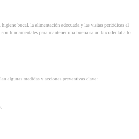
igiene bucal, la alimentación adecuada y las visitas periódicas al
vas son fundamentales para mantener una buena salud bucodental a lo
llan algunas medidas y acciones preventivas clave:
.