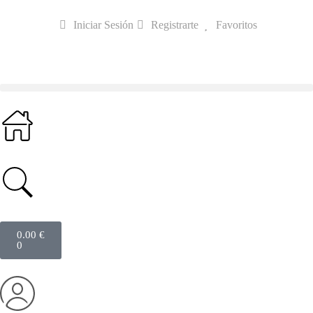
Iniciar Sesión
Registrarte
Favoritos
0.00
€
0