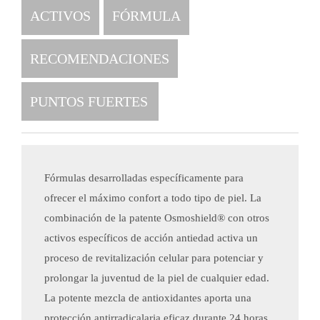
ACTIVOS
FÓRMULA
RECOMENDACIONES
PUNTOS FUERTES
Fórmulas desarrolladas específicamente para
ofrecer el máximo confort a todo tipo de piel. La
combinación de la patente Osmoshield® con otros
activos específicos de acción antiedad activa un
proceso de revitalización celular para potenciar y
prolongar la juventud de la piel de cualquier edad.
La potente mezcla de antioxidantes aporta una
protección antirradicalaria eficaz durante 24 horas,