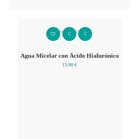
Añadir al carrito
Agua Micelar con Ácido Hialurónico
15.90
€