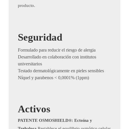
producto.
Seguridad
Formulado para reducir el riesgo de alergia
Desarrollado en colaboración con institutos
universitarios
Testado dermatológicamente en pieles sensibles
Níquel y parabenos < 0,0001% (1ppm)​
Activos
PATENTE OSMOSHIELD®: Ectoína y
Trehalosa
Restablece el equilibrio osmótico celular