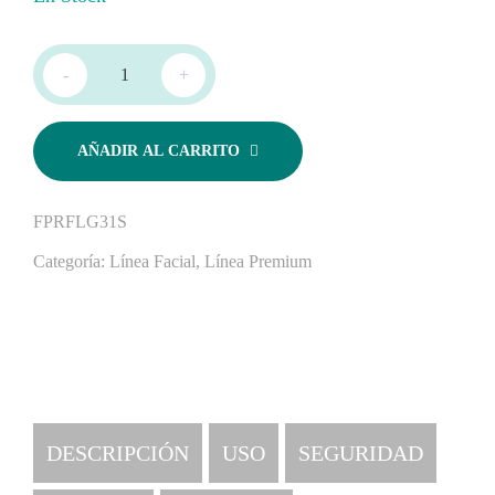
-
+
AÑADIR AL CARRITO
FPRFLG31S
Categoría:
Línea Facial
,
Línea Premium
DESCRIPCIÓN
USO
SEGURIDAD