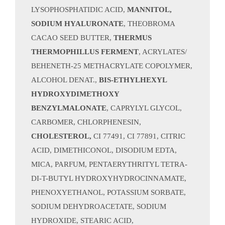
LYSOPHOSPHATIDIC ACID,
MANNITOL,
SODIUM HYALURONATE
, THEOBROMA
CACAO SEED BUTTER,
THERMUS
THERMOPHILLUS FERMENT
, ACRYLATES/
BEHENETH-25 METHACRYLATE COPOLYMER,
ALCOHOL DENAT.,
BIS-ETHYLHEXYL
HYDROXYDIMETHOXY
BENZYLMALONATE
, CAPRYLYL GLYCOL,
CARBOMER, CHLORPHENESIN,
CHOLESTEROL,
CI 77491, CI 77891, CITRIC
ACID, DIMETHICONOL, DISODIUM EDTA,
MICA, PARFUM, PENTAERYTHRITYL TETRA-
DI-T-BUTYL HYDROXYHYDROCINNAMATE,
PHENOXYETHANOL, POTASSIUM SORBATE,
SODIUM DEHYDROACETATE, SODIUM
HYDROXIDE, STEARIC ACID,