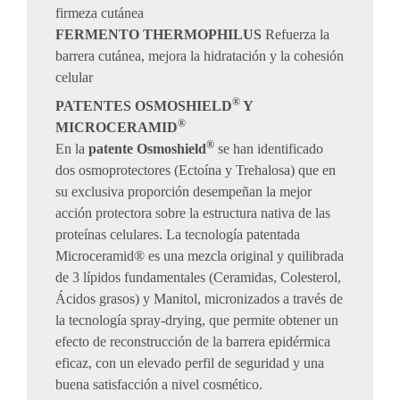
firmeza cutánea
FERMENTO THERMOPHILUS
Refuerza la
barrera cutánea, mejora la hidratación y la cohesión
celular
®
PATENTES OSMOSHIELD
Y
®
MICROCERAMID
®
En la
patente Osmoshield
se han identificado
dos osmoprotectores (Ectoína y Trehalosa) que en
su exclusiva proporción desempeñan la mejor
acción protectora sobre la estructura nativa de las
proteínas celulares. La tecnología patentada
Microceramid® es una mezcla original y quilibrada
de 3 lípidos fundamentales (Ceramidas, Colesterol,
Ácidos grasos) y Manitol, micronizados a través de
la tecnología spray-drying, que permite obtener un
efecto de reconstrucción de la barrera epidérmica
eficaz, con un elevado perfil de seguridad y una
buena satisfacción a nivel cosmético.​