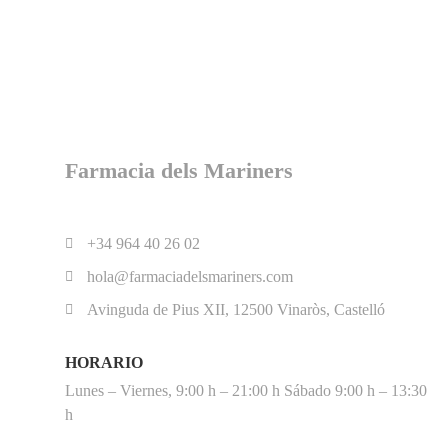
Farmacia dels Mariners
+34 964 40 26 02
hola@farmaciadelsmariners.com
Avinguda de Pius XII, 12500 Vinaròs, Castelló
HORARIO
Lunes – Viernes, 9:00 h – 21:00 h Sábado 9:00 h – 13:30
h