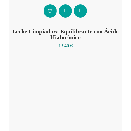
Añadir al carrito
Leche Limpiadora Equilibrante con Ácido
Hialurónico
13.40
€