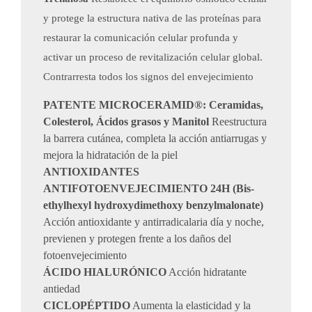
y protege la estructura nativa de las proteínas para
restaurar la comunicación celular profunda y
activar un proceso de revitalización celular global.
Contrarresta todos los signos del envejecimiento
PATENTE MICROCERAMID®: Ceramidas,
Colesterol, Ácidos grasos y Manitol
Reestructura
la barrera cutánea, completa la acción antiarrugas y
mejora la hidratación de la piel
ANTIOXIDANTES
ANTIFOTOENVEJECIMIENTO 24H (Bis-
ethylhexyl hydroxydimethoxy benzylmalonate)
Acción antioxidante y antirradicalaria día y noche,
previenen y protegen frente a los daños del
fotoenvejecimiento
ÁCIDO HIALURÓNICO
Acción hidratante
antiedad
CICLOPÉPTIDO
Aumenta la elasticidad y la