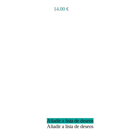
14.00
€
Añadir a lista de deseos
Añadir a lista de deseos