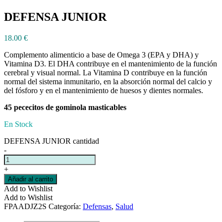
DEFENSA JUNIOR
18.00
€
Complemento alimenticio a base de Omega 3 (EPA y DHA) y
Vitamina D3. El DHA contribuye en el mantenimiento de la función
cerebral y visual normal. La Vitamina D contribuye en la función
normal del sistema inmunitario, en la absorción normal del calcio y
del fósforo y en el mantenimiento de huesos y dientes normales.
45 pececitos de gominola masticables
En Stock
DEFENSA JUNIOR cantidad
-
+
Añadir al carrito
Add to Wishlist
Add to Wishlist
FPAADJZ2S
Categoría:
Defensas
,
Salud