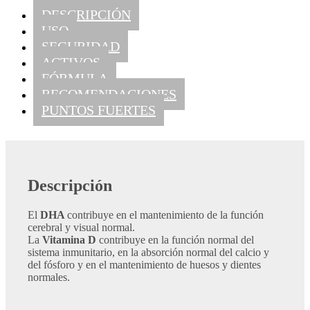
DESCRIPCIÓN
USO
SEGURIDAD
ACTIVOS
FÓRMULA
RECOMENDACIONES
PUNTOS FUERTES
Descripción
El
DHA
contribuye en el mantenimiento de la función
cerebral y visual normal.
La
Vitamina D
contribuye en la función normal del
sistema inmunitario, en la absorción normal del calcio y
del fósforo y en el mantenimiento de huesos y dientes
normales.