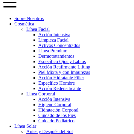
Sobre Nosotros
Cosmética
Línea Facial
Acción Intensiva
Limpieza Facial
Activos Concentrados
Línea Premium
Dermotratamientos
Específico Ojos y Labios
Acción Reafirmante Lifting
Piel Mixta y con Impurezas
Acción Hidratante Filler
Específico Hombre
Acción Redensificante
Línea Corporal
Acción Intensiva
Higiene Corporal
Hidratación Corporal
Cuidado de los Pies
Cuidado Pediátrico
Línea Solar
Antes y Después del Sol