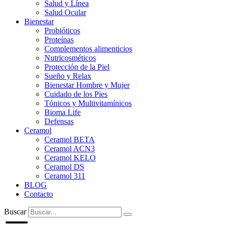
Salud y Línea
Salud Ocular
Bienestar
Probióticos
Proteínas
Complementos alimenticios
Nutricosméticos
Protección de la Piel
Sueño y Relax
Bienestar Hombre y Mujer
Cuidado de los Pies
Tónicos y Multivitamínicos
Bioma Life
Defensas
Ceramol
Ceramol BETA
Ceramol ACN3
Ceramol KELO
Ceramol DS
Ceramol 311
BLOG
Contacto
Buscar