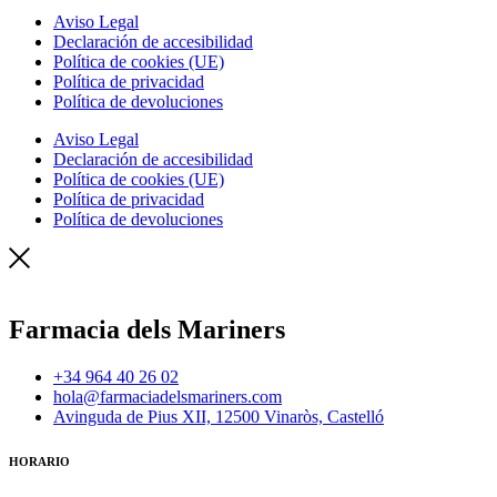
Aviso Legal
Declaración de accesibilidad
Política de cookies (UE)
Política de privacidad
Política de devoluciones
Aviso Legal
Declaración de accesibilidad
Política de cookies (UE)
Política de privacidad
Política de devoluciones
Farmacia dels Mariners
+34 964 40 26 02
hola@farmaciadelsmariners.com
Avinguda de Pius XII, 12500 Vinaròs, Castelló
HORARIO