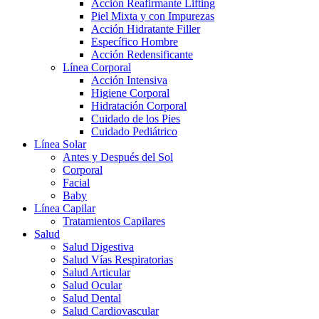
Acción Reafirmante Lifting
Piel Mixta y con Impurezas
Acción Hidratante Filler
Específico Hombre
Acción Redensificante
Línea Corporal
Acción Intensiva
Higiene Corporal
Hidratación Corporal
Cuidado de los Pies
Cuidado Pediátrico
Línea Solar
Antes y Después del Sol
Corporal
Facial
Baby
Línea Capilar
Tratamientos Capilares
Salud
Salud Digestiva
Salud Vías Respiratorias
Salud Articular
Salud Ocular
Salud Dental
Salud Cardiovascular