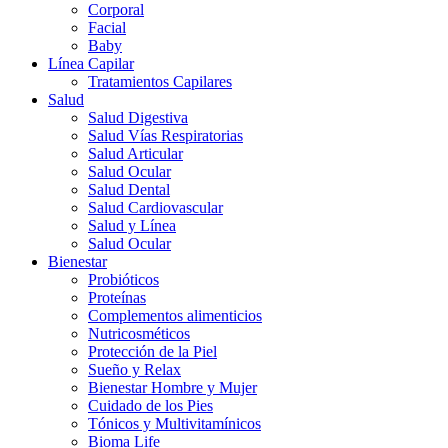
Corporal
Facial
Baby
Línea Capilar
Tratamientos Capilares
Salud
Salud Digestiva
Salud Vías Respiratorias
Salud Articular
Salud Ocular
Salud Dental
Salud Cardiovascular
Salud y Línea
Salud Ocular
Bienestar
Probióticos
Proteínas
Complementos alimenticios
Nutricosméticos
Protección de la Piel
Sueño y Relax
Bienestar Hombre y Mujer
Cuidado de los Pies
Tónicos y Multivitamínicos
Bioma Life