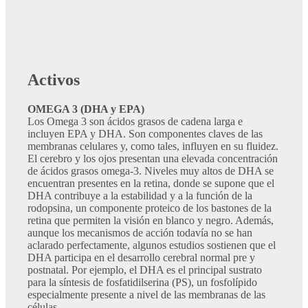
Activos
OMEGA 3 (DHA y EPA)
Los Omega 3 son ácidos grasos de cadena larga e
incluyen EPA y DHA. Son componentes claves de las
membranas celulares y, como tales, influyen en su fluidez.
El cerebro y los ojos presentan una elevada concentración
de ácidos grasos omega-3. Niveles muy altos de DHA se
encuentran presentes en la retina, donde se supone que el
DHA contribuye a la estabilidad y a la función de la
rodopsina, un componente proteico de los bastones de la
retina que permiten la visión en blanco y negro. Además,
aunque los mecanismos de acción todavía no se han
aclarado perfectamente, algunos estudios sostienen que el
DHA participa en el desarrollo cerebral normal pre y
postnatal. Por ejemplo, el DHA es el principal sustrato
para la síntesis de fosfatidilserina (PS), un fosfolípido
especialmente presente a nivel de las membranas de las
células