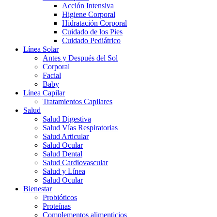
Acción Intensiva
Higiene Corporal
Hidratación Corporal
Cuidado de los Pies
Cuidado Pediátrico
Línea Solar
Antes y Después del Sol
Corporal
Facial
Baby
Línea Capilar
Tratamientos Capilares
Salud
Salud Digestiva
Salud Vías Respiratorias
Salud Articular
Salud Ocular
Salud Dental
Salud Cardiovascular
Salud y Línea
Salud Ocular
Bienestar
Probióticos
Proteínas
Complementos alimenticios