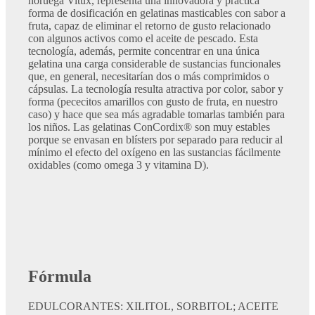
noruega Vitux, representa una innovadora y práctica
forma de dosificación en gelatinas masticables con sabor a
fruta, capaz de eliminar el retorno de gusto relacionado
con algunos activos como el aceite de pescado. Esta
tecnología, además, permite concentrar en una única
gelatina una carga considerable de sustancias funcionales
que, en general, necesitarían dos o más comprimidos o
cápsulas. La tecnología resulta atractiva por color, sabor y
forma (pececitos amarillos con gusto de fruta, en nuestro
caso) y hace que sea más agradable tomarlas también para
los niños. Las gelatinas ConCordix® son muy estables
porque se envasan en blísters por separado para reducir al
mínimo el efecto del oxígeno en las sustancias fácilmente
oxidables (como omega 3 y vitamina D).
Fórmula
EDULCORANTES: XILITOL, SORBITOL; ACEITE