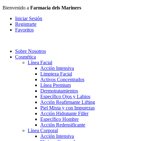
Bienvenido a
Farmacia dels Mariners
Iniciar Sesión
Registrarte
Favoritos
Sobre Nosotros
Cosmética
Línea Facial
Acción Intensiva
Limpieza Facial
Activos Concentrados
Línea Premium
Dermotratamientos
Específico Ojos y Labios
Acción Reafirmante Lifting
Piel Mixta y con Impurezas
Acción Hidratante Filler
Específico Hombre
Acción Redensificante
Línea Corporal
Acción Intensiva