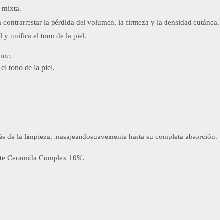
 mixta.
contrarrestar la pérdida del volumen, la firmeza y la densidad cutánea
y unifica el tono de la piel.​​
nte.
el tono de la piel.
és de la limpieza, masajeandosuavemente hasta su completa absorción.
ante Ceramida Complex 10%.​