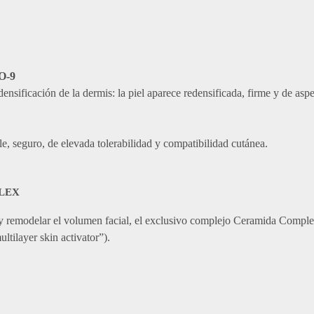
O-9
densificación de la dermis: la piel aparece redensificada, firme y de asp
le, seguro, de elevada tolerabilidad y compatibilidad cutánea.
PLEX
 y remodelar el volumen facial, el exclusivo complejo Ceramida Complex
ltilayer skin activator”).