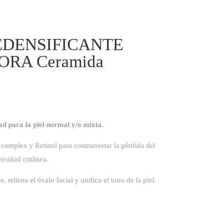
DENSIFICANTE
RA Ceramida
ad para la piel normal y/o mixta.
complex y Retinol para contrarrestar la pérdida del
ensidad cutánea.
 rellena el óvalo facial y unifica el tono de la piel.​​