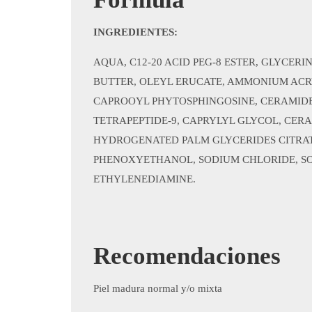
INGREDIENTES:
AQUA, C12-20 ACID PEG-8 ESTER, GLYCER
BUTTER, OLEYL ERUCATE, AMMONIUM ACR
CAPROOYL PHYTOSPHINGOSINE, CERAMIDE
TETRAPEP­TIDE-9, CAPRYLYL GLYCOL, CER
HYDROGENATED PALM GLYCERIDES CITRA­
PHENOXYETHANOL, SODIUM CHLORIDE, SODI
ETHYLENEDIAMINE.
Recomendaciones
​Piel madura normal y/o mixta​