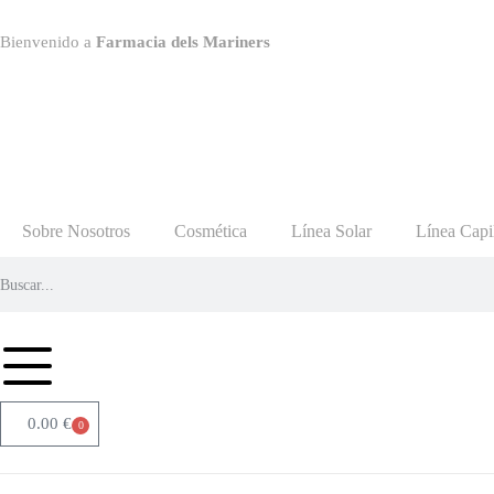
Bienvenido a
Farmacia dels Mariners
Sobre Nosotros
Cosmética
Línea Solar
Línea Capi
0.00
€
0