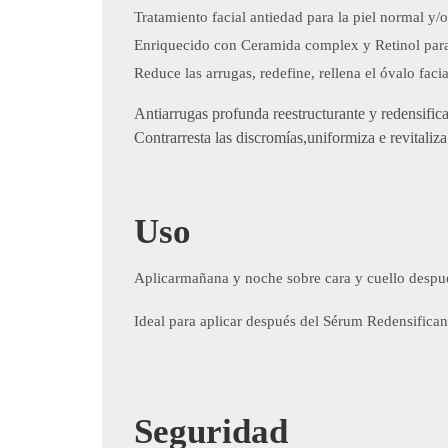
Tratamiento facial antiedad para la piel normal y/o
​Enriquecido con Ceramida complex y Retinol para 
Reduce las arrugas, redefine, rellena el óvalo facial 
​Antiarrugas profunda reestructurante y redensifica
Contrarresta las discromías,uniformiza e revitaliza 
Uso
Aplicarmañana y noche sobre cara y cuello despu
Ideal para aplicar después del Sérum Redensific
Seguridad