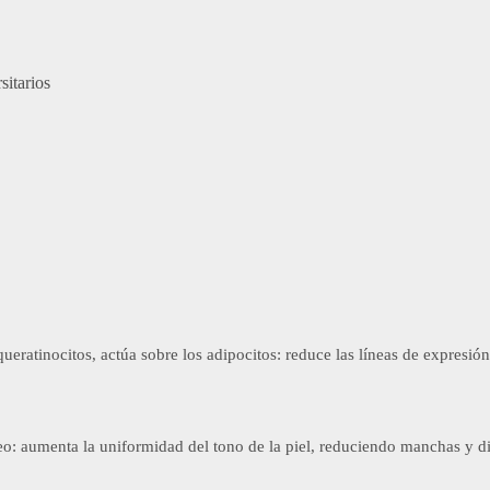
sitarios
 queratinocitos, actúa sobre los adipocitos: reduce las líneas de expresión,
o: aumenta la uniformidad del tono de la piel, reduciendo manchas y d