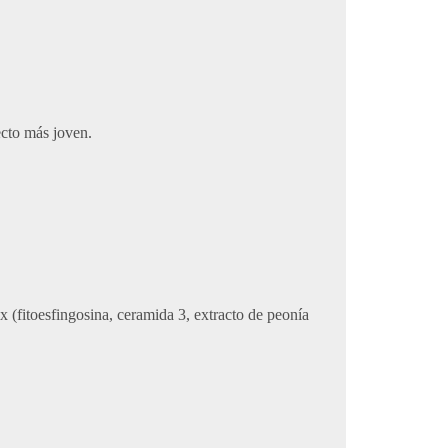
ecto más joven.
 (fitoesfingosina, ceramida 3, extracto de peonía