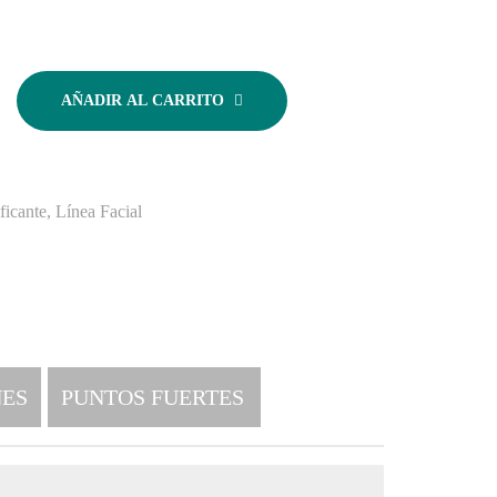
AÑADIR AL CARRITO
ficante
,
Línea Facial
ES
PUNTOS FUERTES