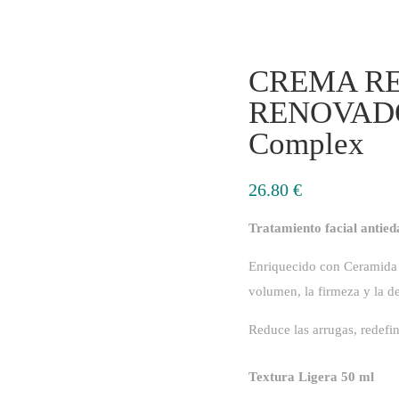
CREMA RE
RENOVADO
Complex
26.80
€
Tratamiento facial antied
​Enriquecido con Ceramida 
volumen, la firmeza y la d
Reduce las arrugas, redefine,
Textura Ligera 50 ml