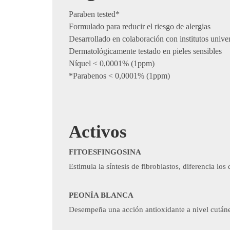
​Paraben tested*
Formulado para reducir el riesgo de alergias
Desarrollado en colaboración con institutos univer
Dermatológicamente testado en pieles sensibles
Níquel < 0,0001% (1ppm)
*Parabenos < 0,0001% (1ppm)​
Activos
​FITOESFINGOSINA
Estimula la síntesis de fibroblastos, diferencia los
PEONÍA BLANCA
Desempeña una acción antioxidante a nivel cutáne