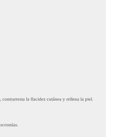
 contrarresta la flacidez cutánea y rellena la piel.
iscromías.