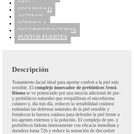
USO
SEGURIDAD
ACTIVOS
FÓRMULA
RECOMENDACIONES
PUNTOS FUERTES
Descripción
​Tratamiento facial ideal para aportar confort a la piel más
sensible. El
complejo innovador de prebióticos Sensi-
Bioma
se ve potenciado por una mezcla adicional de pre-
y probióticos naturales que reequilibran el microbioma
cutáneo y, día tras día, reducen la sensibilidad cutánea:
estimulan las defensas naturales de la piel sensible y
fortalecen la barrera cutánea para defender la piel frente a
los agentes externos y la polución. El complejo de pre- y
probióticos hidrata intensamente con eficacia inmediata y
duradera hasta 72h y reduce la sensación de disconfort