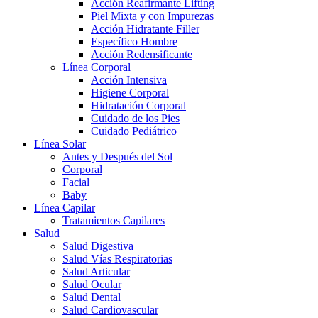
Acción Reafirmante Lifting
Piel Mixta y con Impurezas
Acción Hidratante Filler
Específico Hombre
Acción Redensificante
Línea Corporal
Acción Intensiva
Higiene Corporal
Hidratación Corporal
Cuidado de los Pies
Cuidado Pediátrico
Línea Solar
Antes y Después del Sol
Corporal
Facial
Baby
Línea Capilar
Tratamientos Capilares
Salud
Salud Digestiva
Salud Vías Respiratorias
Salud Articular
Salud Ocular
Salud Dental
Salud Cardiovascular