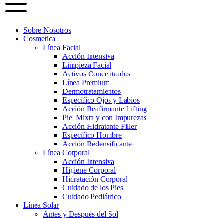
Sobre Nosotros
Cosmética
Línea Facial
Acción Intensiva
Limpieza Facial
Activos Concentrados
Línea Premium
Dermotratamientos
Específico Ojos y Labios
Acción Reafirmante Lifting
Piel Mixta y con Impurezas
Acción Hidratante Filler
Específico Hombre
Acción Redensificante
Línea Corporal
Acción Intensiva
Higiene Corporal
Hidratación Corporal
Cuidado de los Pies
Cuidado Pediátrico
Línea Solar
Antes y Después del Sol