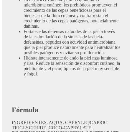
microbioma cutáneo: los prebióticos promueven el
crecimiento de las cepas beneficiosas para el
bienestar de la flora cutánea y contrarrestan el
crecimiento de las cepas patógenas, potencialmente
dañinas.
Fortalece las defensas naturales de la piel a través
de la estimulación de la síntesis de las beta-
defensinas, péptidos con actividad antimicrobiana
que la piel produce naturalmente para neutralizar los
posibles patógenos y evitar su proliferación.
Hidrata intensamente dejando la piel más luminosa
y lisa. Reduce la sensación de disconfort cutáneo, la
piel tirante y el picor, típicos de la piel muy sensible
y frágil.
Fórmula
​INGREDIENTES: AQUA, CAPRYLIC/CAPRIC
TRIGLYCERIDE, COCO-CAPRYLATE,