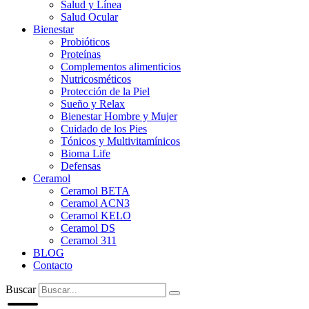
Salud y Línea
Salud Ocular
Bienestar
Probióticos
Proteínas
Complementos alimenticios
Nutricosméticos
Protección de la Piel
Sueño y Relax
Bienestar Hombre y Mujer
Cuidado de los Pies
Tónicos y Multivitamínicos
Bioma Life
Defensas
Ceramol
Ceramol BETA
Ceramol ACN3
Ceramol KELO
Ceramol DS
Ceramol 311
BLOG
Contacto
Buscar