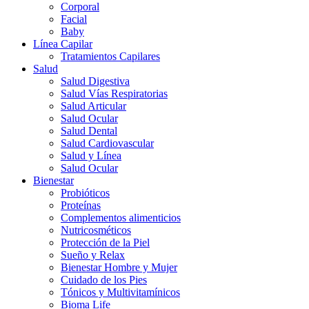
Corporal
Facial
Baby
Línea Capilar
Tratamientos Capilares
Salud
Salud Digestiva
Salud Vías Respiratorias
Salud Articular
Salud Ocular
Salud Dental
Salud Cardiovascular
Salud y Línea
Salud Ocular
Bienestar
Probióticos
Proteínas
Complementos alimenticios
Nutricosméticos
Protección de la Piel
Sueño y Relax
Bienestar Hombre y Mujer
Cuidado de los Pies
Tónicos y Multivitamínicos
Bioma Life