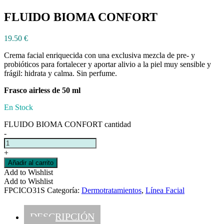
FLUIDO BIOMA CONFORT
19.50
€
​Crema facial enriquecida con una exclusiva mezcla de pre- y
probióticos para fortalecer y aportar alivio a la piel muy sensible y
frágil: hidrata y calma. Sin perfume.
Frasco airless de 50 ml
En Stock
FLUIDO BIOMA CONFORT cantidad
-
+
Añadir al carrito
Add to Wishlist
Add to Wishlist
FPCICO31S
Categoría:
Dermotratamientos
,
Línea Facial
DESCRIPCIÓN