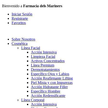
Bienvenido a
Farmacia dels Mariners
Iniciar Sesión
Registrarte
Favoritos
Sobre Nosotros
Cosmética
Línea Facial
Acción Intensiva
Limpieza Facial
Activos Concentrados
Línea Premium
Dermotratamientos
Específico Ojos y Labios
Acción Reafirmante Lifting
Piel Mixta y con Impurezas
Acción Hidratante Filler
Específico Hombre
Acción Redensificante
Línea Corporal
Acción Intensiva