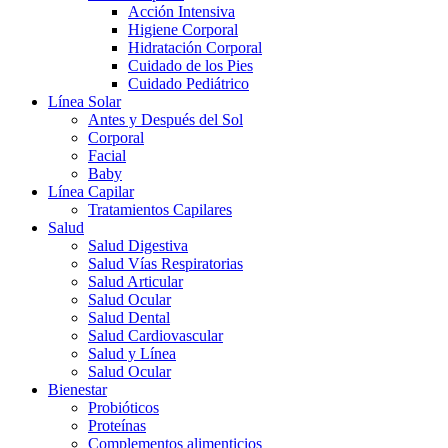
Acción Intensiva
Higiene Corporal
Hidratación Corporal
Cuidado de los Pies
Cuidado Pediátrico
Línea Solar
Antes y Después del Sol
Corporal
Facial
Baby
Línea Capilar
Tratamientos Capilares
Salud
Salud Digestiva
Salud Vías Respiratorias
Salud Articular
Salud Ocular
Salud Dental
Salud Cardiovascular
Salud y Línea
Salud Ocular
Bienestar
Probióticos
Proteínas
Complementos alimenticios