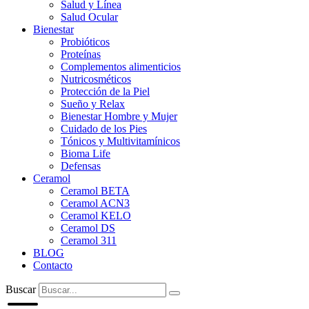
Salud y Línea
Salud Ocular
Bienestar
Probióticos
Proteínas
Complementos alimenticios
Nutricosméticos
Protección de la Piel
Sueño y Relax
Bienestar Hombre y Mujer
Cuidado de los Pies
Tónicos y Multivitamínicos
Bioma Life
Defensas
Ceramol
Ceramol BETA
Ceramol ACN3
Ceramol KELO
Ceramol DS
Ceramol 311
BLOG
Contacto
Buscar