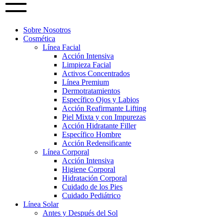
Sobre Nosotros
Cosmética
Línea Facial
Acción Intensiva
Limpieza Facial
Activos Concentrados
Línea Premium
Dermotratamientos
Específico Ojos y Labios
Acción Reafirmante Lifting
Piel Mixta y con Impurezas
Acción Hidratante Filler
Específico Hombre
Acción Redensificante
Línea Corporal
Acción Intensiva
Higiene Corporal
Hidratación Corporal
Cuidado de los Pies
Cuidado Pediátrico
Línea Solar
Antes y Después del Sol