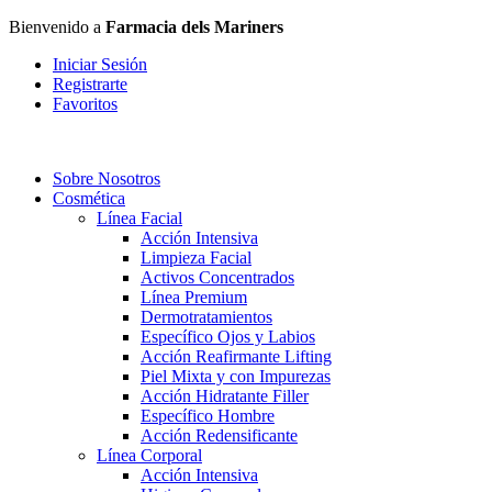
Bienvenido a
Farmacia dels Mariners
Iniciar Sesión
Registrarte
Favoritos
Sobre Nosotros
Cosmética
Línea Facial
Acción Intensiva
Limpieza Facial
Activos Concentrados
Línea Premium
Dermotratamientos
Específico Ojos y Labios
Acción Reafirmante Lifting
Piel Mixta y con Impurezas
Acción Hidratante Filler
Específico Hombre
Acción Redensificante
Línea Corporal
Acción Intensiva