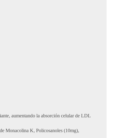
pemiante, aumentando la absorción celular de LDL
ón de Monacolina K, Policosanoles (10mg),