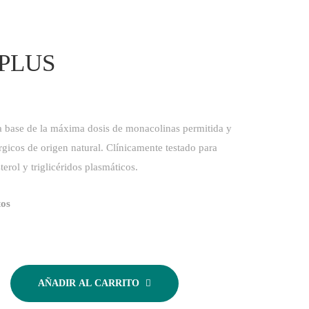
PLUS
a base de la máxima dosis de monacolinas permitida y
rgicos de origen natural. Clínicamente testado para
terol y triglicéridos plasmáticos.
tos
AÑADIR AL CARRITO