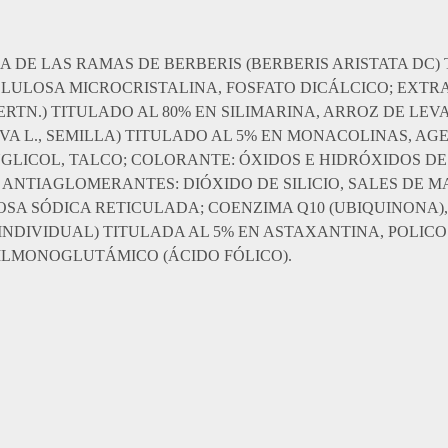
 DE LAS RAMAS DE BERBERIS (BERBERIS ARISTATA DC) 
LULOSA MICROCRISTALINA, FOSFATO DICÁLCICO; EXTR
ERTN.) TITULADO AL 80% EN SILIMARINA, ARROZ DE LE
A L., SEMILLA) TITULADO AL 5% EN MONACOLINAS, AG
NGLICOL, TALCO; COLORANTE: ÓXIDOS E HIDRÓXIDOS D
 ANTIAGLOMERANTES: DIÓXIDO DE SILICIO, SALES DE M
SA SÓDICA RETICULADA; COENZIMA Q10 (UBIQUINONA),
NDIVIDUAL) TITULADA AL 5% EN ASTAXANTINA, POLIC
ILMONOGLUTÁMICO (ÁCIDO FÓLICO).