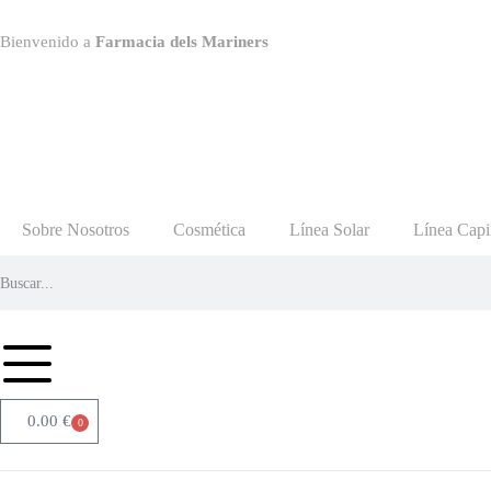
Bienvenido a
Farmacia dels Mariners
Sobre Nosotros
Cosmética
Línea Solar
Línea Capi
0.00
€
0