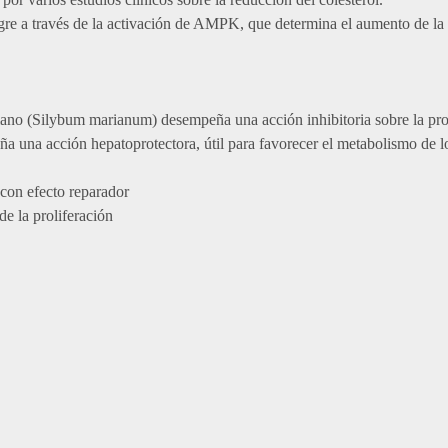
angre a través de la activación de AMPK, que determina el aumento de la
iano (Silybum marianum) desempeña una acción inhibitoria sobre la prot
a una acción hepatoprotectora, útil para favorecer el metabolismo de lo
o con efecto reparador
 de la proliferación