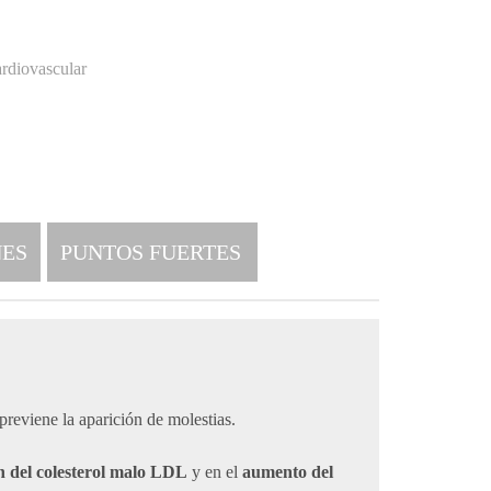
rdiovascular
ES
PUNTOS FUERTES
previene la aparición de molestias.
n del colesterol malo LDL
y en el
aumento del