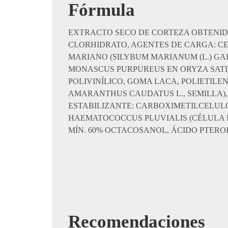
Fórmula
EXTRACTO SECO DE CORTEZA OBTENIDA
CLORHIDRATO, AGENTES DE CARGA: CE
MARIANO (SILYBUM MARIANUM (L.) GA
MONASCUS PURPUREUS EN ORYZA SATIV
POLIVINÍLICO, GOMA LACA, POLIETILE
AMARANTHUS CAUDATUS L., SEMILLA),
ESTABILIZANTE: CARBOXIMETILCELULO
HAEMATOCOCCUS PLUVIALIS (CÉLULA I
MÍN. 60% OCTACOSANOL, ÁCIDO PTERO
Recomendaciones