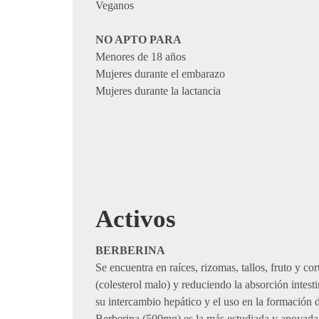
Veganos
NO APTO PARA
Menores de 18 años
Mujeres durante el embarazo
Mujeres durante la lactancia
Activos
BERBERINA
Se encuentra en raíces, rizomas, tallos, fruto y c
(colesterol malo) y reduciendo la absorción intes
su intercambio hepático y el uso en la formación 
Berberina (500mg) es la más estudiada y apoyada po