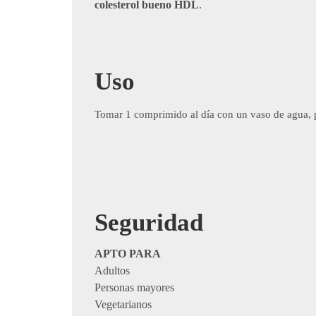
colesterol bueno HDL
.
Uso
Tomar 1 comprimido al día con un vaso de agua, p
Seguridad
APTO PARA
Adultos
Personas mayores
Vegetarianos