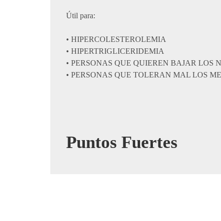
Útil para:
• HIPERCOLESTEROLEMIA
• HIPERTRIGLICERIDEMIA
• PERSONAS QUE QUIEREN BAJAR LOS N
• PERSONAS QUE TOLERAN MAL LOS M
Puntos Fuertes