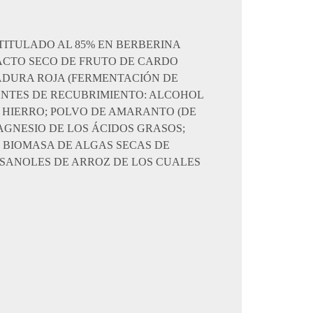
TITULADO AL 85% EN BERBERINA
ACTO SECO DE FRUTO DE CARDO
VADURA ROJA (FERMENTACIÓN DE
ENTES DE RECUBRIMIENTO: ALCOHOL
E HIERRO; POLVO DE AMARANTO (DE
AGNESIO DE LOS ÁCIDOS GRASOS;
 BIOMASA DE ALGAS SECAS DE
OSANOLES DE ARROZ DE LOS CUALES