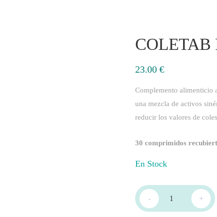
COLETAB 
23.00
€
​Complemento alimenticio 
una mezcla de activos siné
reducir los valores de coles
30 comprimidos recubier
En Stock
-
+