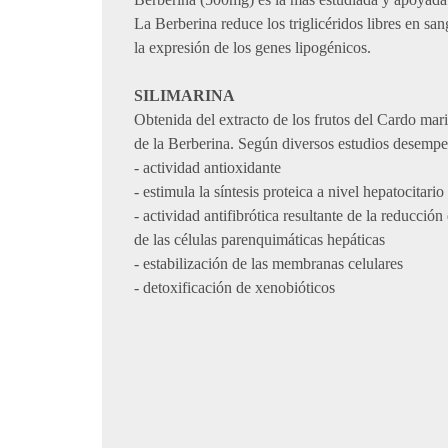
La Berberina reduce los triglicéridos libres en s
la expresión de los genes lipogénicos.
SILIMARINA
Obtenida del extracto de los frutos del Cardo mar
de la Berberina. Según diversos estudios desempeñ
- actividad antioxidante
- estimula la síntesis proteica a nivel hepatocitari
- actividad antifibrótica resultante de la reducción
de las células parenquimáticas hepáticas
- estabilización de las membranas celulares
- detoxificación de xenobióticos