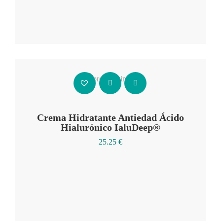
Añadir al carrito
Crema Hidratante Antiedad Ácido
Hialurónico IaluDeep®
25.25
€