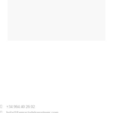
+34 964 40 26 02
hola@farmaciadelsmariners.com