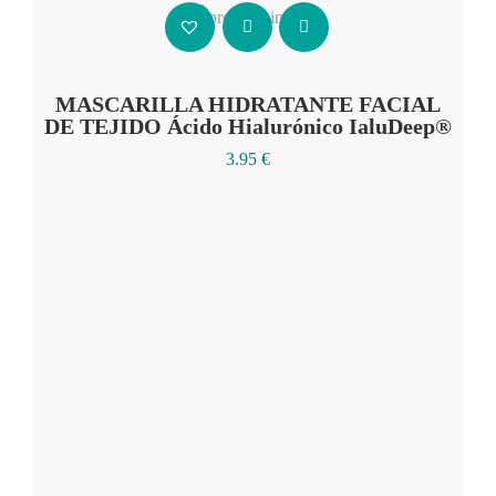
Añadir al carrito
MASCARILLA HIDRATANTE FACIAL
DE TEJIDO Ácido Hialurónico IaluDeep®
3.95
€