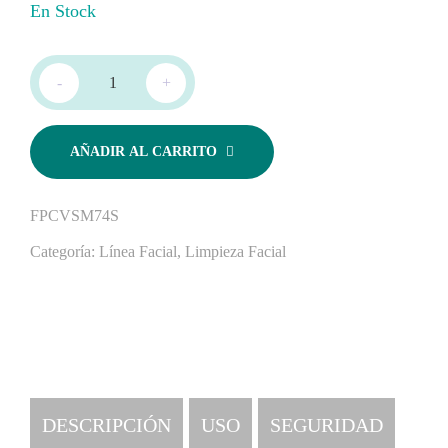
En Stock
-
+
AÑADIR AL CARRITO
FPCVSM74S
Categoría:
Línea Facial
,
Limpieza Facial
DESCRIPCIÓN
USO
SEGURIDAD