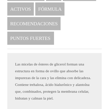
ACTIVOS
FÓRMULA
RECOMENDACIONES
PUNTOS FUERTES
Las micelas de ésteres de glicerol forman una
estructura en forma de ovillo que absorbe las
impurezas de la cara y las elimina con delicadeza.
Contiene trehalosa, ácido hialurónico y alantoína
que, combinados, protegen la membrana celular,
hidratan y calman la piel.