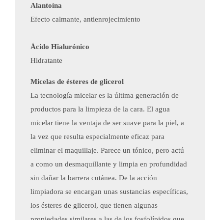
Alantoína
Efecto calmante, antienrojecimiento
Ácido Hialurónico
Hidratante
​Micelas de ésteres de glicerol
La tecnología micelar es la última generación de
productos para la limpieza de la cara. El agua
micelar tiene la ventaja de ser suave para la piel, a
la vez que resulta especialmente eficaz para
eliminar el maquillaje. Parece un tónico, pero actú​
a como un desmaquillante y limpia en profundidad
sin dañar la barrera cutánea. De la acción
limpiadora se encargan unas sustancias específicas,
los ésteres de glicerol, que tienen algunas
propiedades similares a las de los fosfolípidos que