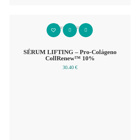
Añadir al carrito
SÉRUM LIFTING – Pro-Colágeno
CollRenew™ 10%
30.40
€