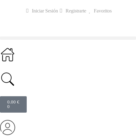
Iniciar Sesión
Registrarte
Favoritos
0.00
€
0