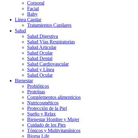
Corporal
Facial
Baby
Línea Capilar
Tratamientos Capilares
Salud
Salud Digestiva
Salud Vías Respiratorias
Salud Articular
Salud Ocular
Salud Dental
Salud Cardiovascular
Salud y Línea
Salud Ocular
Bienestar
Probióticos
Proteínas
Complementos alimenticios
Nutricosméticos
Protección de la Piel
Sueño y Relax
Bienestar Hombre y Mujer
Cuidado de los Pies
Tónicos y Multivitamínicos
Bioma Life