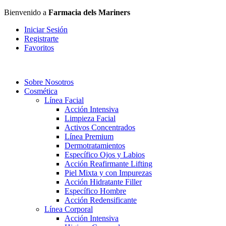
Bienvenido a
Farmacia dels Mariners
Iniciar Sesión
Registrarte
Favoritos
Sobre Nosotros
Cosmética
Línea Facial
Acción Intensiva
Limpieza Facial
Activos Concentrados
Línea Premium
Dermotratamientos
Específico Ojos y Labios
Acción Reafirmante Lifting
Piel Mixta y con Impurezas
Acción Hidratante Filler
Específico Hombre
Acción Redensificante
Línea Corporal
Acción Intensiva