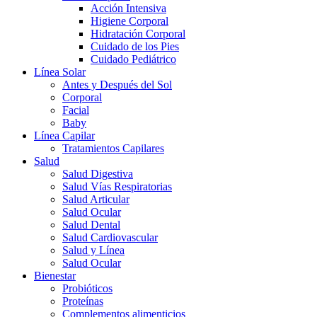
Acción Intensiva
Higiene Corporal
Hidratación Corporal
Cuidado de los Pies
Cuidado Pediátrico
Línea Solar
Antes y Después del Sol
Corporal
Facial
Baby
Línea Capilar
Tratamientos Capilares
Salud
Salud Digestiva
Salud Vías Respiratorias
Salud Articular
Salud Ocular
Salud Dental
Salud Cardiovascular
Salud y Línea
Salud Ocular
Bienestar
Probióticos
Proteínas
Complementos alimenticios