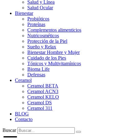
Salud y Línea
Salud Ocular
Bienestar
Probióticos
Proteínas
Complementos alimenticios
Nutricosméticos
Protección de la Piel
Sueño y Relax
Bienestar Hombre y Mujer
Cuidado de los Pies
Tónicos y Multivitamínicos
Bioma Life
Defensas
Ceramol
Ceramol BETA
Ceramol ACN3
Ceramol KELO
Ceramol DS
Ceramol 311
BLOG
Contacto
Buscar