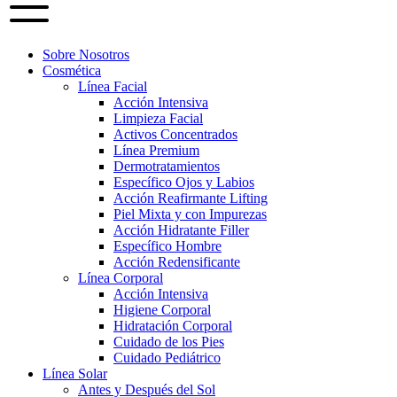
Sobre Nosotros
Cosmética
Línea Facial
Acción Intensiva
Limpieza Facial
Activos Concentrados
Línea Premium
Dermotratamientos
Específico Ojos y Labios
Acción Reafirmante Lifting
Piel Mixta y con Impurezas
Acción Hidratante Filler
Específico Hombre
Acción Redensificante
Línea Corporal
Acción Intensiva
Higiene Corporal
Hidratación Corporal
Cuidado de los Pies
Cuidado Pediátrico
Línea Solar
Antes y Después del Sol