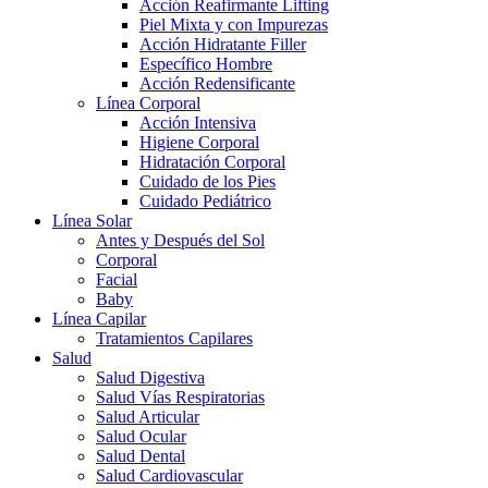
Acción Reafirmante Lifting
Piel Mixta y con Impurezas
Acción Hidratante Filler
Específico Hombre
Acción Redensificante
Línea Corporal
Acción Intensiva
Higiene Corporal
Hidratación Corporal
Cuidado de los Pies
Cuidado Pediátrico
Línea Solar
Antes y Después del Sol
Corporal
Facial
Baby
Línea Capilar
Tratamientos Capilares
Salud
Salud Digestiva
Salud Vías Respiratorias
Salud Articular
Salud Ocular
Salud Dental
Salud Cardiovascular